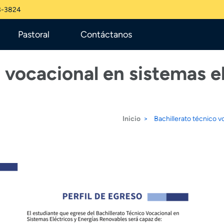
3-3824
Pastoral
Contáctanos
o vocacional en sistemas e
Inicio
>
Bachillerato técnico v