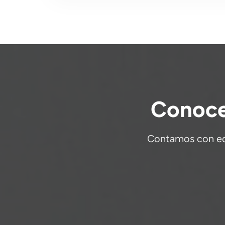
Conoce
Contamos con educ