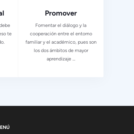
al
Promover
 debe
Fomentar el diálogo y la
eso te
cooperación entre el entorno
o.
familiar y el académico, pues son
los dos ámbitos de mayor
aprendizaje …
ENÚ