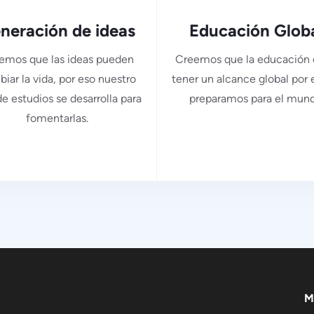
neración de ideas
Educación Glob
emos que las ideas pueden
Creemos que la educación
iar la vida, por eso nuestro
tener un alcance global por 
de estudios se desarrolla para
preparamos para el mund
fomentarlas.
M