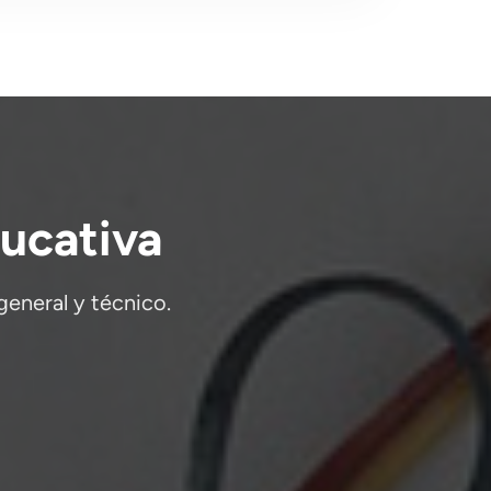
ucativa
general y técnico.