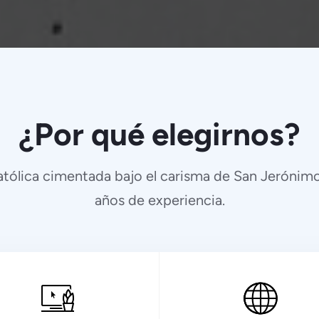
¿Por qué elegirnos?
atólica cimentada bajo el carisma de San Jerónimo
años de experiencia.