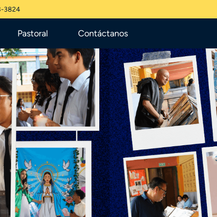
3-3824
Pastoral
Contáctanos