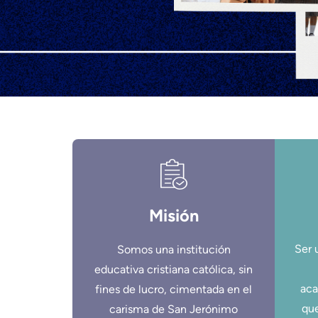
Misión
Ser 
Somos una institución
educativa cristiana católica, sin
aca
fines de lucro, cimentada en el
que
carisma de San Jerónimo