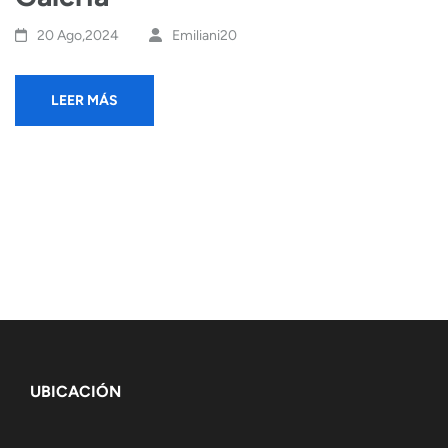
20 Ago,2024
Emiliani20
LEER MÁS
UBICACIÓN