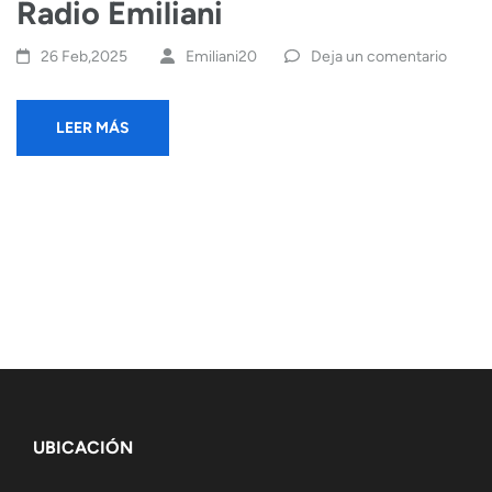
Radio Emiliani
26 Feb,2025
Emiliani20
Deja un comentario
LEER MÁS
UBICACIÓN