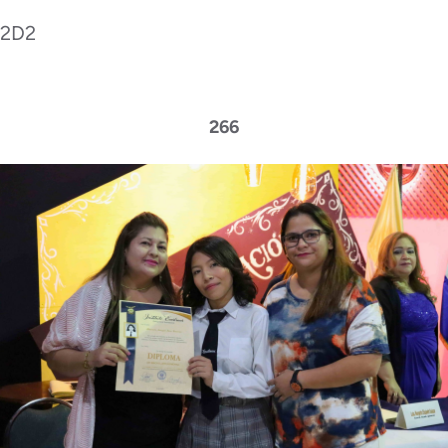
2D2
266