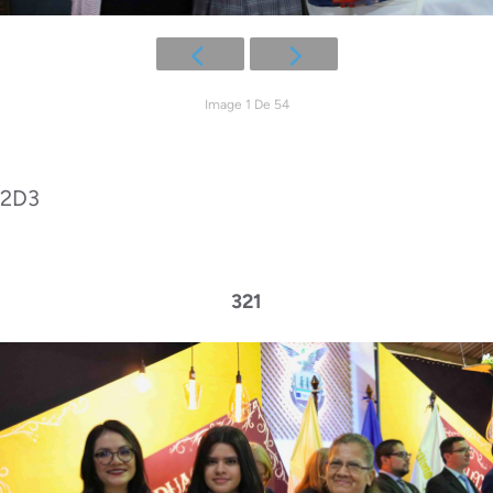
Image 1 De 54
2D3
321