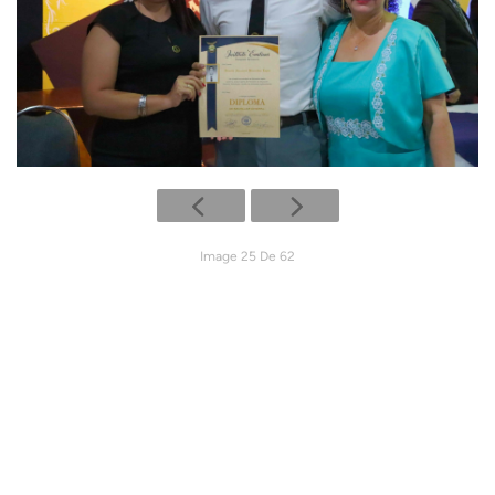
Image 25 De 62