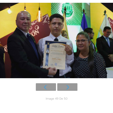
Image 49 De 50