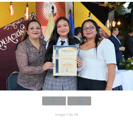
Image 1 De 48