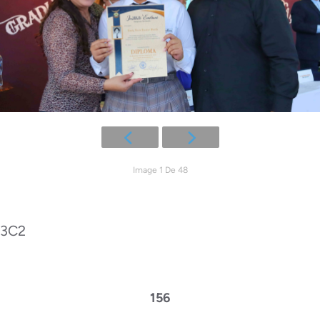
Image 1 De 48
3C2
156