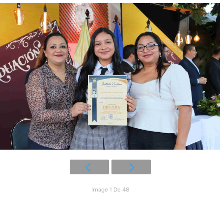
Image 1 De 48