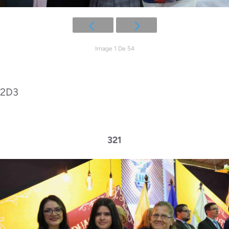
Image 1 De 54
2D3
321