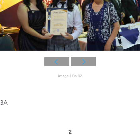
Image 1 De 62
3A
2