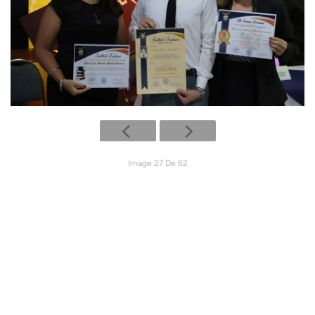
Image 27 De 62