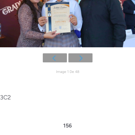
Image 1 De 48
3C2
156