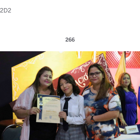
2D2
266