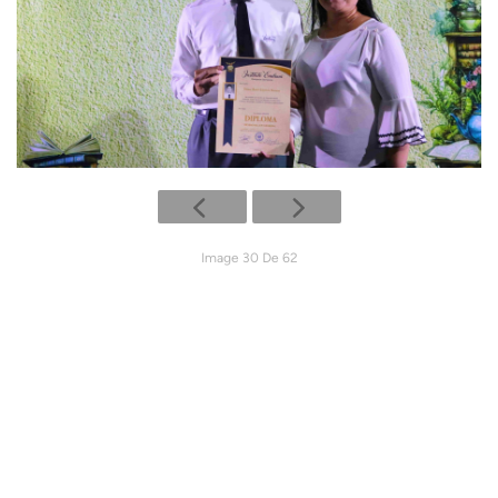
Image 30 De 62