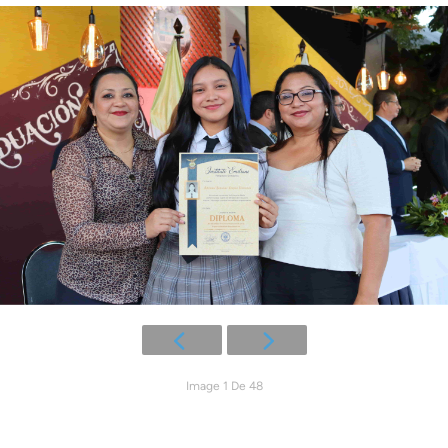
Image 1 De 48