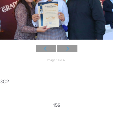
Image 1 De 48
3C2
156