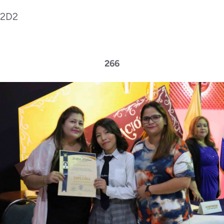
2D2
266