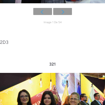
Image 1 De 54
2D3
321