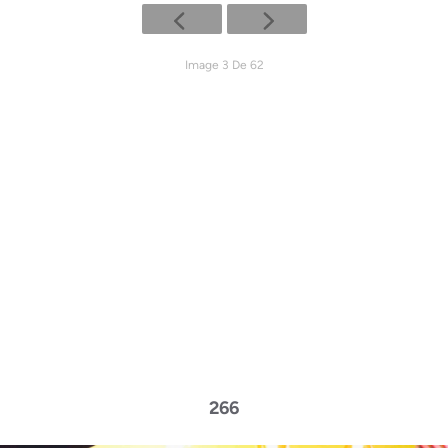
Image 3 De 62
266